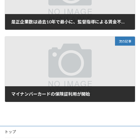
是正企業数は過去10年で最小に、監督指導による賃金不払残業の是正結果（令和2年度）
2021年9月25日
次の記事
マイナンバーカードの保険証利用が開始
2021年10月23日
トップ