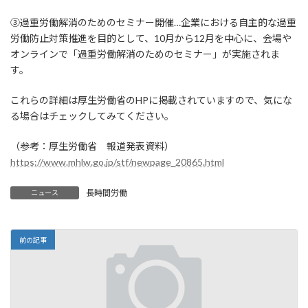
③過重労働解消のためのセミナー開催…企業における自主的な過重
労働防止対策推進を目的として、10月から12月を中心に、会場や
オンラインで「過重労働解消のためのセミナー」が実施されま
す。
これらの詳細は厚生労働省のHPに掲載されていますので、気にな
る場合はチェックしてみてください。
（参考：厚生労働省 報道発表資料）
https://www.mhlw.go.jp/stf/newpage_20865.html
長時間労働
ニュース
前の記事