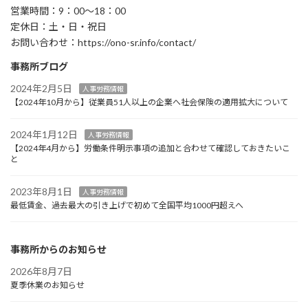
営業時間：9：00～18：00
定休日：土・日・祝日
お問い合わせ：https://ono-sr.info/contact/
事務所ブログ
2024年2月5日
人事労務情報
【2024年10月から】従業員51人以上の企業へ社会保険の適用拡大について
2024年1月12日
人事労務情報
【2024年4月から】労働条件明示事項の追加と合わせて確認しておきたいこ
と
2023年8月1日
人事労務情報
最低賃金、過去最大の引き上げで初めて全国平均1000円超えへ
事務所からのお知らせ
2026年8月7日
夏季休業のお知らせ