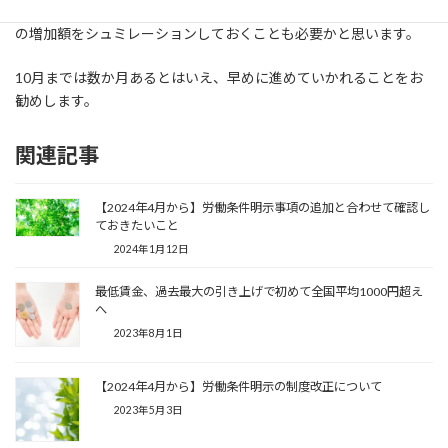
た、会社としては、新たに従業員が加入すことによる社会保険料
の増加額をシュミレーションしておくことも必要かと思います。
10月までは数か月あるとはいえ、早めに進めていかれることをお
勧めします。
関連記事
【2024年4月から】労働条件明示事項の追加と合わせて確認し
ておきたいこと
2024年1月12日
最低賃金、過去最大の引き上げで初めて全国平均1000円超え
へ
2023年8月1日
【2024年4月から】労働条件明示の制度改正について
2023年5月3日