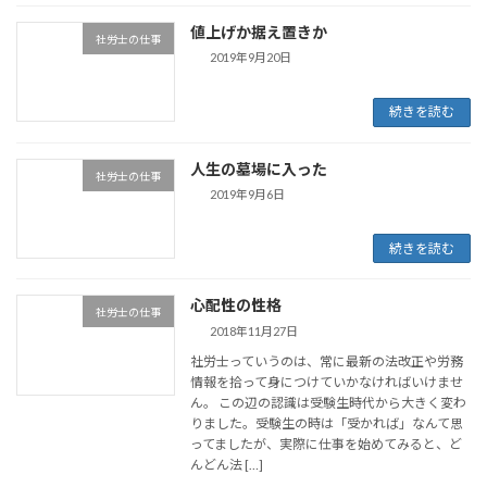
値上げか据え置きか
社労士の仕事
2019年9月20日
続きを読む
人生の墓場に入った
社労士の仕事
2019年9月6日
続きを読む
心配性の性格
社労士の仕事
2018年11月27日
社労士っていうのは、常に最新の法改正や労務
情報を拾って身につけていかなければいけませ
ん。 この辺の認識は受験生時代から大きく変わ
りました。受験生の時は「受かれば」なんて思
ってましたが、実際に仕事を始めてみると、ど
んどん法 […]