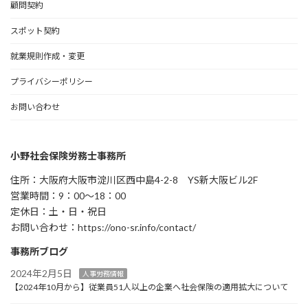
顧問契約
スポット契約
就業規則作成・変更
プライバシーポリシー
お問い合わせ
小野社会保険労務士事務所
住所：大阪府大阪市淀川区西中島4-2-8 YS新大阪ビル2F
営業時間：9：00～18：00
定休日：土・日・祝日
お問い合わせ：https://ono-sr.info/contact/
事務所ブログ
2024年2月5日
人事労務情報
【2024年10月から】従業員51人以上の企業へ社会保険の適用拡大について