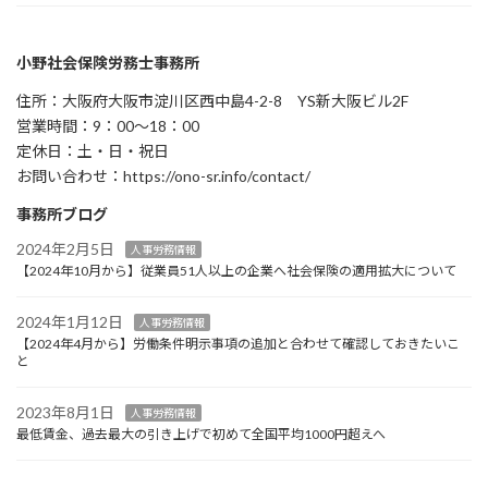
小野社会保険労務士事務所
住所：大阪府大阪市淀川区西中島4-2-8 YS新大阪ビル2F
営業時間：9：00～18：00
定休日：土・日・祝日
お問い合わせ：https://ono-sr.info/contact/
事務所ブログ
2024年2月5日
人事労務情報
【2024年10月から】従業員51人以上の企業へ社会保険の適用拡大について
2024年1月12日
人事労務情報
【2024年4月から】労働条件明示事項の追加と合わせて確認しておきたいこ
と
2023年8月1日
人事労務情報
最低賃金、過去最大の引き上げで初めて全国平均1000円超えへ