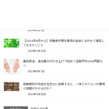
関連記事
【2024年10月から】従業員51人以上の企業へ社会保険の適用
拡大について
2024年2月5日
【2024年4月から】労働条件明示事項の追加と合わせて確認し
ておきたいこと
2024年1月12日
最低賃金、過去最大の引き上げで初めて全国平均1000円超え
へ
2023年8月1日
就業規則の作成を社労士に依頼すると、一体どのぐらいの費用
と時間がかかるのか？
2023年5月30日
社労士の仕事
カテゴリー