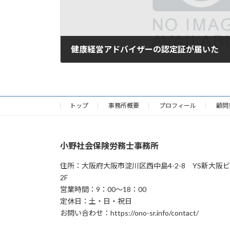
健康経営アドバイザーの認定証が届いた
2019年3月15日
トップ
事務所概要
プロフィール
顧問
小野社会保険労務士事務所
住所：大阪府大阪市淀川区西中島4-2-8 YS新大阪
2F
営業時間：9：00～18：00
定休日：土・日・祝日
お問い合わせ：https://ono-sr.info/contact/