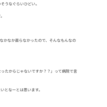
いそうなぐらいひどい。
す。
もなかなか直らなかったので、そんなもんなの
なったからじゃないですか？？」って病院で言
ないとなーとは思います。