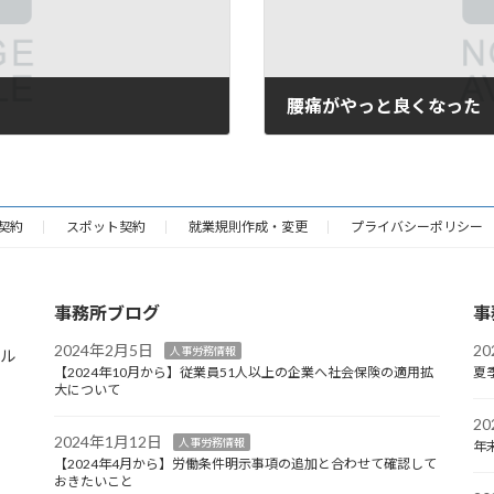
腰痛がやっと良くなった
2019年4月16日
契約
スポット契約
就業規則作成・変更
プライバシーポリシー
事務所ブログ
事
2024年2月5日
2
人事労務情報
ビル
【2024年10月から】従業員51人以上の企業へ社会保険の適用拡
夏
大について
2
2024年1月12日
人事労務情報
年
【2024年4月から】労働条件明示事項の追加と合わせて確認して
おきたいこと