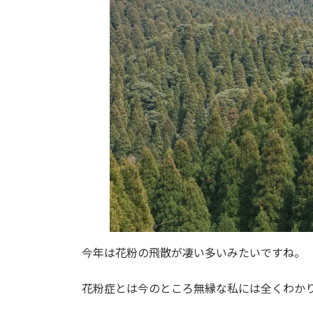
:
今年は花粉の飛散が凄い多いみたいですね。
花粉症とは今のところ無縁な私には全くわか