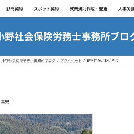
顧問契約
スポット契約
就業規則作成・変更
人事労
小野社会保険労務士事務所ブロ
小野社会保険労務士事務所ブログ
プライベート
花粉症がかわいそう
 高史