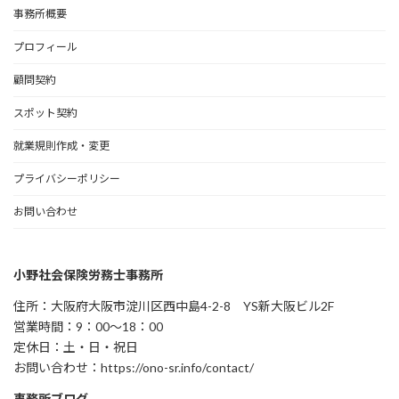
ー
事務所概要
ジ
プロフィール
送
顧問契約
り
スポット契約
就業規則作成・変更
プライバシーポリシー
お問い合わせ
小野社会保険労務士事務所
住所：大阪府大阪市淀川区西中島4-2-8 YS新大阪ビル2F
営業時間：9：00～18：00
定休日：土・日・祝日
お問い合わせ：https://ono-sr.info/contact/
事務所ブログ