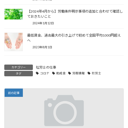
【2024年4月から】労働条件明示事項の追加と合わせて確認し
ておきたいこと
2024年1月12日
最低賃金、過去最大の引き上げで初めて全国平均1000円超え
へ
2023年8月1日
社労士の仕事
カテゴリー
コロナ
助成金
労務情報
社労士
タグ
前の記事