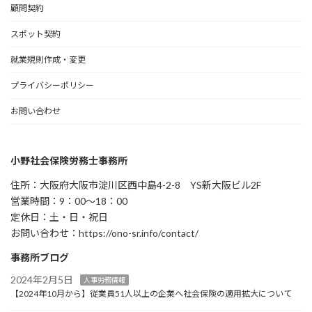
顧問契約
スポット契約
就業規則作成・変更
プライバシーポリシー
お問い合わせ
小野社会保険労務士事務所
住所：大阪府大阪市淀川区西中島4-2-8 YS新大阪ビル2F
営業時間：9：00～18：00
定休日：土・日・祝日
お問い合わせ：https://ono-sr.info/contact/
事務所ブログ
2024年2月5日
人事労務情報
【2024年10月から】従業員51人以上の企業へ社会保険の適用拡大について