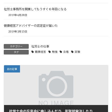
社労士事務所を開業してもうすぐ６年目になる
2019年6月28日
健康経営アドバイザーの認定証が届いた
2019年3月15日
社労士の仕事
カテゴリー
健康経営
勉強
合格
試験
タグ
前の記事
社労士会の忘年会に申し込んだり、年賀状発注したり